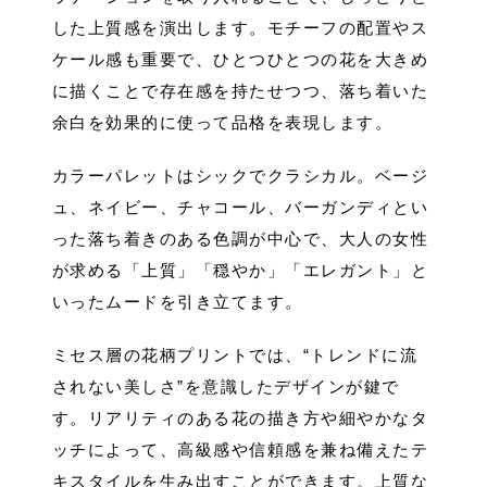
した上質感を演出します。モチーフの配置やス
ケール感も重要で、ひとつひとつの花を大きめ
に描くことで存在感を持たせつつ、落ち着いた
余白を効果的に使って品格を表現します。
カラーパレットはシックでクラシカル。ベージ
ュ、ネイビー、チャコール、バーガンディとい
った落ち着きのある色調が中心で、大人の女性
が求める「上質」「穏やか」「エレガント」と
いったムードを引き立てます。
ミセス層の花柄プリントでは、“トレンドに流
されない美しさ”を意識したデザインが鍵で
す。リアリティのある花の描き方や細やかなタ
ッチによって、高級感や信頼感を兼ね備えたテ
キスタイルを生み出すことができます。上質な