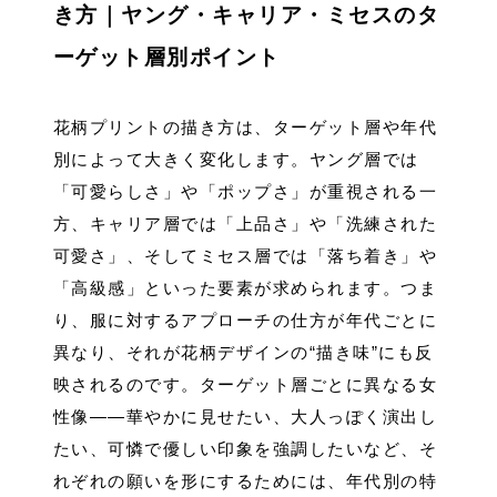
き方｜ヤング・キャリア・ミセスのタ
ーゲット層別ポイント
花柄プリントの描き方は、ターゲット層や年代
別によって大きく変化します。ヤング層では
「可愛らしさ」や「ポップさ」が重視される一
方、キャリア層では「上品さ」や「洗練された
可愛さ」、そしてミセス層では「落ち着き」や
「高級感」といった要素が求められます。つま
り、服に対するアプローチの仕方が年代ごとに
異なり、それが花柄デザインの“描き味”にも反
映されるのです。ターゲット層ごとに異なる女
性像――華やかに見せたい、大人っぽく演出し
たい、可憐で優しい印象を強調したいなど、そ
れぞれの願いを形にするためには、年代別の特