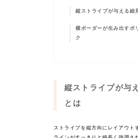
縦ストライプが与える細
横ボーダーが生み出すボ
ク
縦ストライプが与
とは
ストライプを縦方向にレイアウト
ラインがすっきりと細長く強調さ