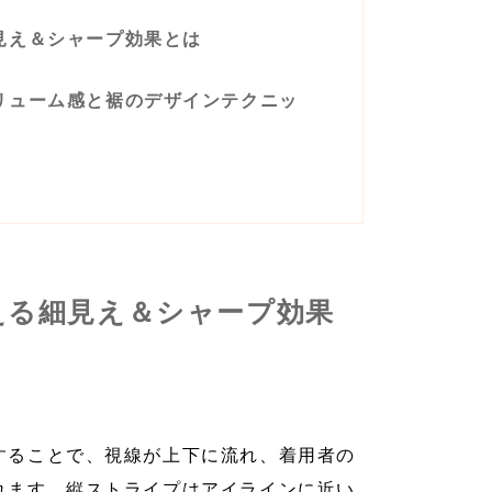
見え＆シャープ効果とは
リューム感と裾のデザインテクニッ
える細見え＆シャープ効果
することで、視線が上下に流れ、着用者の
れます。縦ストライプはアイラインに近い