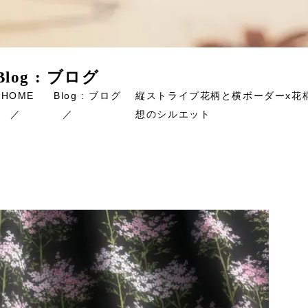
Blog : ブログ
HOME
Blog : ブログ
縦ストライプ花柄と横ボーダーx花
想のシルエット